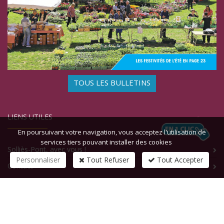
TOUS LES BULLETINS
LIENS UTILES
En poursuivant votre navigation, vous acceptez l'utilisation de
services tiers pouvant installer des cookies
Solliès-Pont, avec vous !
Personnaliser
Tout Refuser
Tout Accepter
Contact
CONTACTEZ-NOUS