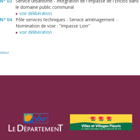
N° 03
Service urbanisme - Intégration de l'Impasse de l'Enclos dans
le domaine public communal
voir délibération
N° 04
Pôle services techniques - Service aménagement -
Nomination de voie : "Impasse Lion"
voir délibération
retour