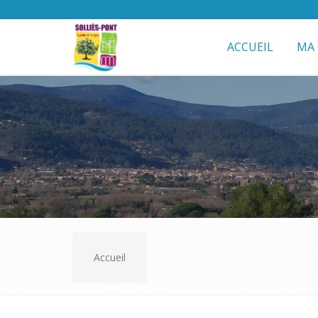
ACCUEIL
MA 
Accueil