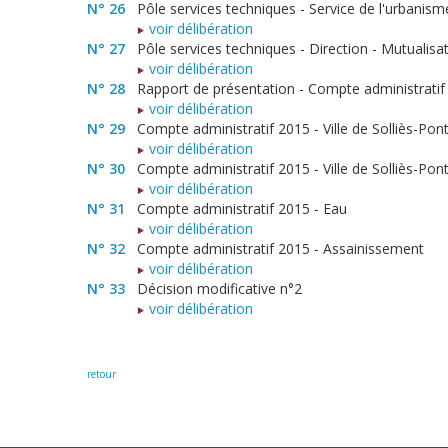
N° 26
Pôle services techniques - Service de l'urbanism
voir délibération
N° 27
Pôle services techniques - Direction - Mutualis
voir délibération
N° 28
Rapport de présentation - Compte administratif
voir délibération
N° 29
Compte administratif 2015 - Ville de Solliès-Pon
voir délibération
N° 30
Compte administratif 2015 - Ville de Solliès-Pon
voir délibération
N° 31
Compte administratif 2015 - Eau
voir délibération
N° 32
Compte administratif 2015 - Assainissement
voir délibération
N° 33
Décision modificative n°2
voir délibération
retour