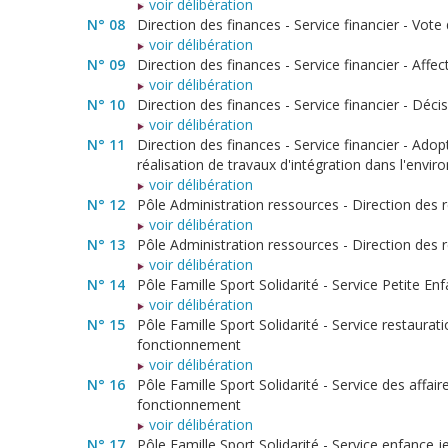
voir délibération
N° 08
Direction des finances - Service financier - Vo
voir délibération
N° 09
Direction des finances - Service financier - Affe
voir délibération
N° 10
Direction des finances - Service financier - Déci
voir délibération
N° 11
Direction des finances - Service financier - Ad
réalisation de travaux d'intégration dans l'env
voir délibération
N° 12
Pôle Administration ressources - Direction des 
voir délibération
N° 13
Pôle Administration ressources - Direction des
voir délibération
N° 14
Pôle Famille Sport Solidarité - Service Petite En
voir délibération
N° 15
Pôle Famille Sport Solidarité - Service restaurati
fonctionnement
voir délibération
N° 16
Pôle Famille Sport Solidarité - Service des affair
fonctionnement
voir délibération
N° 17
Pôle Famille Sport Solidarité - Service enfance j