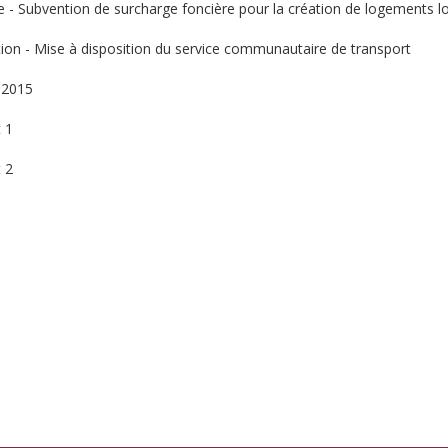
e - Subvention de surcharge foncière pour la création de logements lo
ation - Mise à disposition du service communautaire de transport
 2015
t 1
t 2