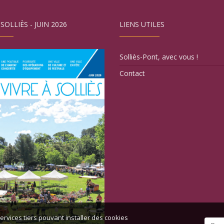
 SOLLIÈS - JUIN 2026
LIENS UTILES
Solliès-Pont, avec vous !
Contact
ervices tiers pouvant installer des cookies