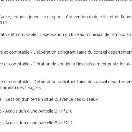
nfance, enfance jeunesse et sport - Convention d'objectifs et de financ
2019
rative et comptable - Labellisation du bureau municipal de l'emploi e
e et comptable - Délibération sollicitant l'aide du conseil départeme
e et comptable - Dotation de soutien à l'investissement public local - 
e et comptable - Délibération sollicitant l'aide du conseil départemen
u hameau des Laugiers
e - Cession d'un terrain situé 2, avenue des Oiseaux
e - Acquisition d'une parcelle BK n°210
e - Acquisition d'une parcelle BK n°212