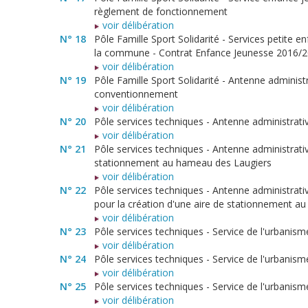
règlement de fonctionnement
voir délibération
N° 18
Pôle Famille Sport Solidarité - Services petite e
la commune - Contrat Enfance Jeunesse 2016/
voir délibération
N° 19
Pôle Famille Sport Solidarité - Antenne administ
conventionnement
voir délibération
N° 20
Pôle services techniques - Antenne administrativ
voir délibération
N° 21
Pôle services techniques - Antenne administrativ
stationnement au hameau des Laugiers
voir délibération
N° 22
Pôle services techniques - Antenne administrativ
pour la création d'une aire de stationnement a
voir délibération
N° 23
Pôle services techniques - Service de l'urbanism
voir délibération
N° 24
Pôle services techniques - Service de l'urbanism
voir délibération
N° 25
Pôle services techniques - Service de l'urbanism
voir délibération