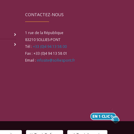
CONTACTEZ-NOUS
1 rue de la République
83210
SOLLIES-PONT
Tél :
+33 (0)4 94 13 58 00
Fax :
+33 (0)4 94 13 58 01
Email :
infosite@solliespont.fr