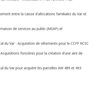
ement entre la caisse d'allocations familiales du Var et
n maison de services au public (MSAP) et
ntal du Var - Acquisition de vêtements pour le CCFF RCSC
Acquisitions foncières pour la création d'une aire de
tal du Var pour acquérir les parcelles AW 489 et 493