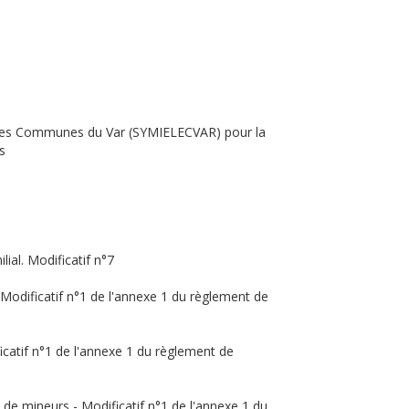
gie des Communes du Var (SYMIELECVAR) pour la
s
ial. Modificatif n°7
e. Modificatif n°1 de l'annexe 1 du règlement de
ificatif n°1 de l'annexe 1 du règlement de
fs de mineurs - Modificatif n°1 de l'annexe 1 du