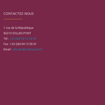
CONTACTEZ-NOUS
1 rue de la République
83210
SOLLIES-PONT
Tél :
+33 (0)4 94 13 58 00
Fax :
+33 (0)4 94 13 58 01
Email :
infosite@solliespont.fr