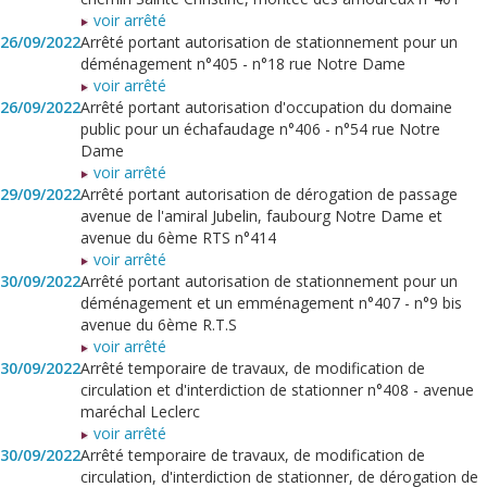
voir arrêté
26/09/2022
Arrêté portant autorisation de stationnement pour un
déménagement n°405 - n°18 rue Notre Dame
voir arrêté
26/09/2022
Arrêté portant autorisation d'occupation du domaine
public pour un échafaudage n°406 - n°54 rue Notre
Dame
voir arrêté
29/09/2022
Arrêté portant autorisation de dérogation de passage
avenue de l'amiral Jubelin, faubourg Notre Dame et
avenue du 6ème RTS n°414
voir arrêté
30/09/2022
Arrêté portant autorisation de stationnement pour un
déménagement et un emménagement n°407 - n°9 bis
avenue du 6ème R.T.S
voir arrêté
30/09/2022
Arrêté temporaire de travaux, de modification de
circulation et d'interdiction de stationner n°408 - avenue
maréchal Leclerc
voir arrêté
30/09/2022
Arrêté temporaire de travaux, de modification de
circulation, d'interdiction de stationner, de dérogation de