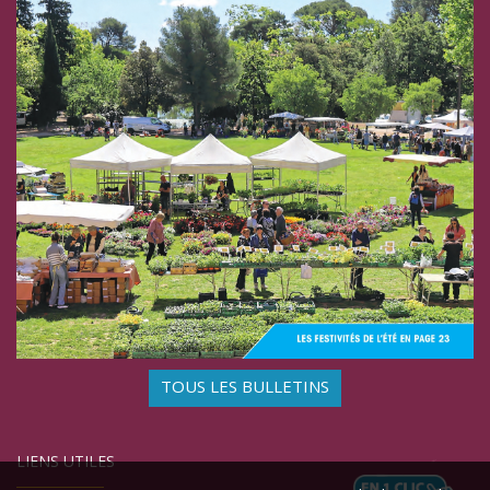
TOUS LES BULLETINS
LIENS UTILES