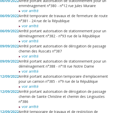
06/09/2022
Arrêté portant autorisation de stationnement pour un
emménagement n°380 - n°12 rue Jules Muraire
voir arrêté
06/09/2022
Arrêté temporaire de travaux et de fermeture de route
n°381 - 24 rue de la République
voir arrêté
06/09/2022
Arrêté portant autorisation de stationnement pour un
déménagement n°382 - n°93 rue de la République
voir arrêté
09/09/2022
Arrêté portant autorisation de dérogation de passage
chemin des Ruscats n°387
voir arrêté
09/09/2022
Arrêté portant autorisation de stationnement pour un
déménagement n°388 - n°18 rue Notre Dame
voir arrêté
12/09/2022
Arrêté portant autorisation temporaire d'emplacement
pour un camion n°385 - n°9 rue de la République
voir arrêté
12/09/2022
Arrêté portant autorisation de dérogation de passage
chemin de Sainte Christine et chemin des Lingoustes
n°386
voir arrêté
12/09/2022
Arrêté temporaire de travaux et de restriction de