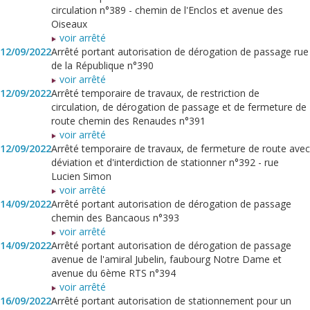
circulation n°389 - chemin de l'Enclos et avenue des
Oiseaux
voir arrêté
12/09/2022
Arrêté portant autorisation de dérogation de passage rue
de la République n°390
voir arrêté
12/09/2022
Arrêté temporaire de travaux, de restriction de
circulation, de dérogation de passage et de fermeture de
route chemin des Renaudes n°391
voir arrêté
12/09/2022
Arrêté temporaire de travaux, de fermeture de route avec
déviation et d'interdiction de stationner n°392 - rue
Lucien Simon
voir arrêté
14/09/2022
Arrêté portant autorisation de dérogation de passage
chemin des Bancaous n°393
voir arrêté
14/09/2022
Arrêté portant autorisation de dérogation de passage
avenue de l'amiral Jubelin, faubourg Notre Dame et
avenue du 6ème RTS n°394
voir arrêté
16/09/2022
Arrêté portant autorisation de stationnement pour un