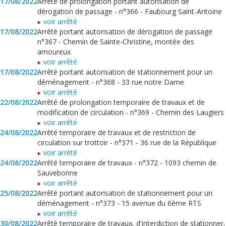
17/08/2022
Arrêté de prolongation portant autorisation de
dérogation de passage - n°366 - Faubourg Saint-Antoine
voir arrêté
17/08/2022
Arrêté portant autorisation de dérogation de passage
n°367 - Chemin de Sainte-Christine, montée des
amoureux
voir arrêté
17/08/2022
Arrêté portant autorisation de stationnement pour un
déménagement - n°368 - 33 rue notre Dame
voir arrêté
22/08/2022
Arrêté de prolongation temporaire de travaux et de
modification de circulation - n°369 - Chemin des Laugiers
voir arrêté
24/08/2022
Arrêté temporaire de travaux et de restriction de
circulation sur trottoir - n°371 - 36 rue de la République
voir arrêté
24/08/2022
Arrêté temporaire de travaux - n°372 - 1093 chemin de
Sauvebonne
voir arrêté
25/08/2022
Arrêté portant autorisation de stationnement pour un
déménagement - n°373 - 15 avenue du 6ème RTS
voir arrêté
30/08/2022
Arrêté temporaire de travaux, d'interdiction de stationner,