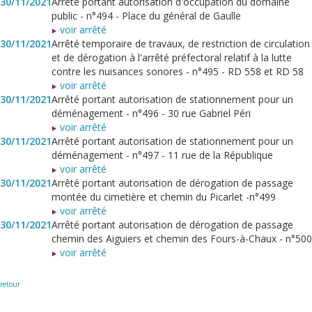
30/11/2021
Arrêté portant autorisation d'occupation du domaine
public - n°494 - Place du général de Gaulle
voir arrêté
30/11/2021
Arrêté temporaire de travaux, de restriction de circulation
et de dérogation à l'arrêté préfectoral relatif à la lutte
contre les nuisances sonores - n°495 - RD 558 et RD 58
voir arrêté
30/11/2021
Arrêté portant autorisation de stationnement pour un
déménagement - n°496 - 30 rue Gabriel Péri
voir arrêté
30/11/2021
Arrêté portant autorisation de stationnement pour un
déménagement - n°497 - 11 rue de la République
voir arrêté
30/11/2021
Arrêté portant autorisation de dérogation de passage
montée du cimetière et chemin du Picarlet -n°499
voir arrêté
30/11/2021
Arrêté portant autorisation de dérogation de passage
chemin des Aiguiers et chemin des Fours-à-Chaux - n°500
voir arrêté
retour