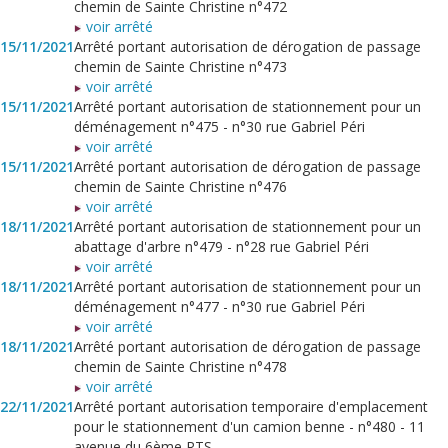
chemin de Sainte Christine n°472
voir arrêté
15/11/2021
Arrêté portant autorisation de dérogation de passage
chemin de Sainte Christine n°473
voir arrêté
15/11/2021
Arrêté portant autorisation de stationnement pour un
déménagement n°475 - n°30 rue Gabriel Péri
voir arrêté
15/11/2021
Arrêté portant autorisation de dérogation de passage
chemin de Sainte Christine n°476
voir arrêté
18/11/2021
Arrêté portant autorisation de stationnement pour un
abattage d'arbre n°479 - n°28 rue Gabriel Péri
voir arrêté
18/11/2021
Arrêté portant autorisation de stationnement pour un
déménagement n°477 - n°30 rue Gabriel Péri
voir arrêté
18/11/2021
Arrêté portant autorisation de dérogation de passage
chemin de Sainte Christine n°478
voir arrêté
22/11/2021
Arrêté portant autorisation temporaire d'emplacement
pour le stationnement d'un camion benne - n°480 - 11
avenue du 6ème RTS