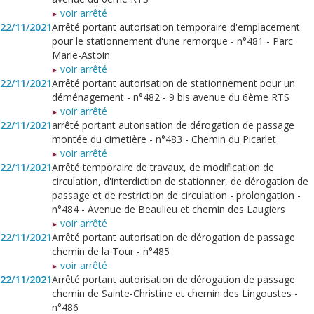
voir arrêté
22/11/2021
Arrêté portant autorisation temporaire d'emplacement
pour le stationnement d'une remorque - n°481 - Parc
Marie-Astoin
voir arrêté
22/11/2021
Arrêté portant autorisation de stationnement pour un
déménagement - n°482 - 9 bis avenue du 6ème RTS
voir arrêté
22/11/2021
arrêté portant autorisation de dérogation de passage
montée du cimetière - n°483 - Chemin du Picarlet
voir arrêté
22/11/2021
Arrêté temporaire de travaux, de modification de
circulation, d'interdiction de stationner, de dérogation de
passage et de restriction de circulation - prolongation -
n°484 - Avenue de Beaulieu et chemin des Laugiers
voir arrêté
22/11/2021
Arrêté portant autorisation de dérogation de passage
chemin de la Tour - n°485
voir arrêté
22/11/2021
Arrêté portant autorisation de dérogation de passage
chemin de Sainte-Christine et chemin des Lingoustes -
n°486