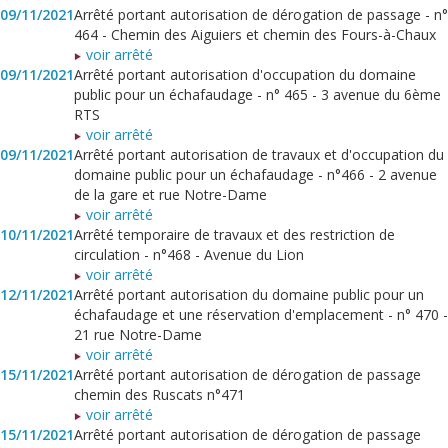
09/11/2021
Arrêté portant autorisation de dérogation de passage - n°
464 - Chemin des Aiguiers et chemin des Fours-à-Chaux
voir arrêté
09/11/2021
Arrêté portant autorisation d'occupation du domaine
public pour un échafaudage - n° 465 - 3 avenue du 6ème
RTS
voir arrêté
09/11/2021
Arrêté portant autorisation de travaux et d'occupation du
domaine public pour un échafaudage - n°466 - 2 avenue
de la gare et rue Notre-Dame
voir arrêté
10/11/2021
Arrêté temporaire de travaux et des restriction de
circulation - n°468 - Avenue du Lion
voir arrêté
12/11/2021
Arrêté portant autorisation du domaine public pour un
échafaudage et une réservation d'emplacement - n° 470 -
21 rue Notre-Dame
voir arrêté
15/11/2021
Arrêté portant autorisation de dérogation de passage
chemin des Ruscats n°471
voir arrêté
15/11/2021
Arrêté portant autorisation de dérogation de passage