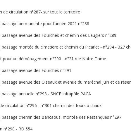
 de circulation n°287- sur tout le territoire
de passage permanente pour l'année 2021 n°288
de passage avenue des Fourches et chemin des Laugiers n°289
e passage montée du cimetière et chemin du Picarlet - n°294 - 327 ch
ent pour un déménagement n°290 - n°21 rue Notre Dame
de passage avenue des Fourches n°291
de passage avenue des Oiseaux et avenue du maréchal Juin et de rés
de passage annuelle n°293 - SNCF Infrapôle PACA
 de circulation n°296 - n°301 chemin des fours à chaux
 de passage chemin des Bancaous, montée des Restanques n°297
ion n°298 - RD 554