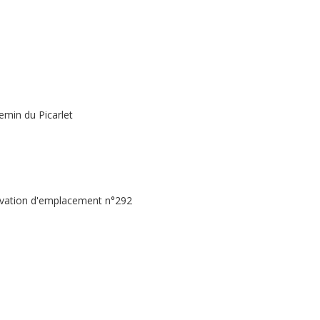
emin du Picarlet
ervation d'emplacement n°292