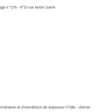
rage n °276 - n°32 rue Notre Dame
omération et d'interdiction de stationner n°286 - chemin