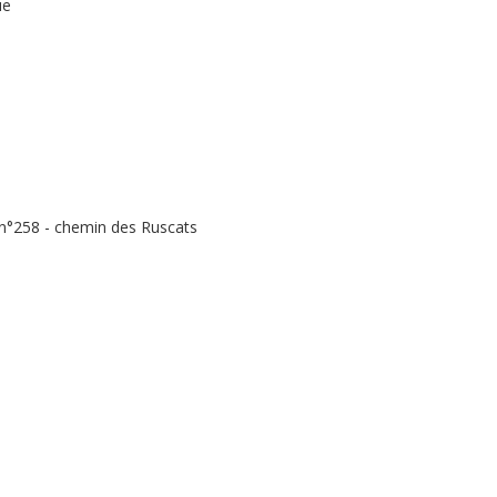
ue
 n°258 - chemin des Ruscats