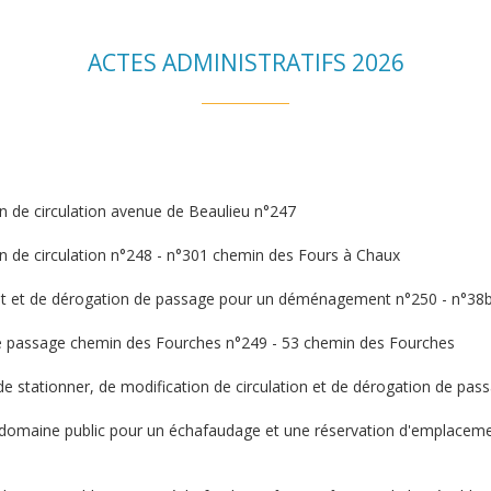
ACTES ADMINISTRATIFS 2026
on de circulation avenue de Beaulieu n°247
on de circulation n°248 - n°301 chemin des Fours à Chaux
ent et de dérogation de passage pour un déménagement n°250 - n°3
de passage chemin des Fourches n°249 - 53 chemin des Fourches
 de stationner, de modification de circulation et de dérogation de pa
u domaine public pour un échafaudage et une réservation d'emplacem