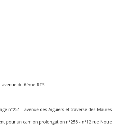
8b avenue du 6ème RTS
ssage n°251 - avenue des Aiguiers et traverse des Maures
ent pour un camion prolongation n°256 - n°12 rue Notre