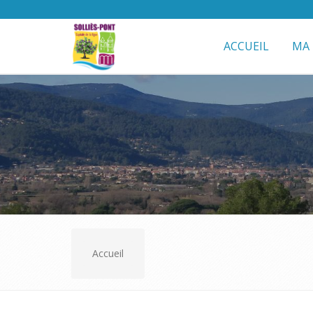
ACCUEIL
MA 
Accueil