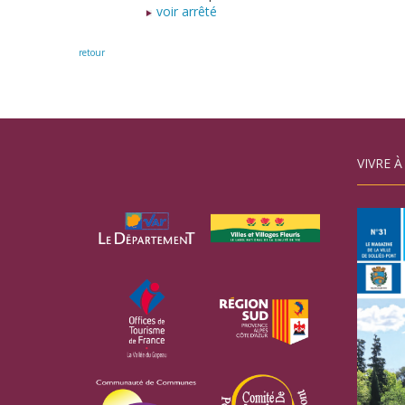
voir arrêté
retour
VIVRE À