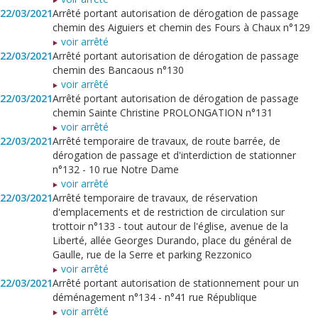
22/03/2021
Arrêté portant autorisation de dérogation de passage
chemin des Aiguiers et chemin des Fours à Chaux n°129
voir arrêté
22/03/2021
Arrêté portant autorisation de dérogation de passage
chemin des Bancaous n°130
voir arrêté
22/03/2021
Arrêté portant autorisation de dérogation de passage
chemin Sainte Christine PROLONGATION n°131
voir arrêté
22/03/2021
Arrêté temporaire de travaux, de route barrée, de
dérogation de passage et d'interdiction de stationner
n°132 - 10 rue Notre Dame
voir arrêté
22/03/2021
Arrêté temporaire de travaux, de réservation
d'emplacements et de restriction de circulation sur
trottoir n°133 - tout autour de l'église, avenue de la
Liberté, allée Georges Durando, place du général de
Gaulle, rue de la Serre et parking Rezzonico
voir arrêté
22/03/2021
Arrêté portant autorisation de stationnement pour un
déménagement n°134 - n°41 rue République
voir arrêté