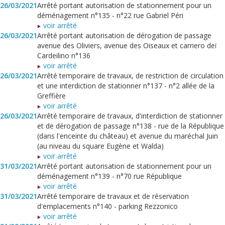
26/03/2021
Arrêté portant autorisation de stationnement pour un
déménagement n°135 - n°22 rue Gabriel Péri
voir arrêté
26/03/2021
Arrêté portant autorisation de dérogation de passage
avenue des Oliviers, avenue des Oiseaux et carriero deï
Cardeilino n°136
voir arrêté
26/03/2021
Arrêté temporaire de travaux, de restriction de circulation
et une interdiction de stationner n°137 - n°2 allée de la
Greffière
voir arrêté
26/03/2021
Arrêté temporaire de travaux, d'interdiction de stationner
et de dérogation de passage n°138 - rue de la République
(dans l'enceinte du château) et avenue du maréchal Juin
(au niveau du square Eugène et Walda)
voir arrêté
31/03/2021
Arrêté portant autorisation de stationnement pour un
déménagement n°139 - n°70 rue République
voir arrêté
31/03/2021
Arrêté temporaire de travaux et de réservation
d'emplacements n°140 - parking Rezzonico
voir arrêté