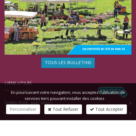
TOUS LES BULLETINS
LIENS UTILES
En poursuivant votre navigation, vous acceptez l'utilisation de
services tiers pouvant installer des cookies
Solliès-Pont, avec vous !
Personnaliser
Tout Refuser
Tout Accepter
Contact
CONTACTEZ-NOUS