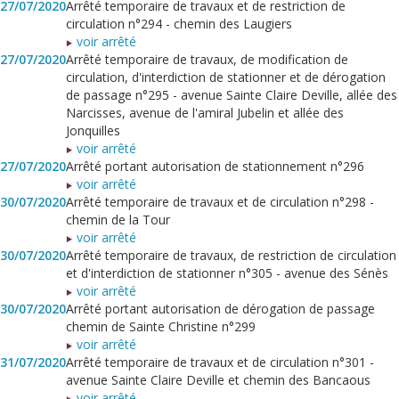
27/07/2020
Arrêté temporaire de travaux et de restriction de
circulation n°294 - chemin des Laugiers
voir arrêté
27/07/2020
Arrêté temporaire de travaux, de modification de
circulation, d'interdiction de stationner et de dérogation
de passage n°295 - avenue Sainte Claire Deville, allée des
Narcisses, avenue de l'amiral Jubelin et allée des
Jonquilles
voir arrêté
27/07/2020
Arrêté portant autorisation de stationnement n°296
voir arrêté
30/07/2020
Arrêté temporaire de travaux et de circulation n°298 -
chemin de la Tour
voir arrêté
30/07/2020
Arrêté temporaire de travaux, de restriction de circulation
et d'interdiction de stationner n°305 - avenue des Sénès
voir arrêté
30/07/2020
Arrêté portant autorisation de dérogation de passage
chemin de Sainte Christine n°299
voir arrêté
31/07/2020
Arrêté temporaire de travaux et de circulation n°301 -
avenue Sainte Claire Deville et chemin des Bancaous
voir arrêté