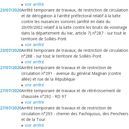
voir arrêté
23/07/2020
Arrêté temporaire de travaux, de restriction de circulation
et de dérogation à l'arrêté préfectoral relatif à la lutte
contre les nuisances sonores (arrêté en date du
20/09/2002 relatif à la lutte contre les bruits de voisinage
dans la département du Var, article 7) n°287 - sur tout le
territoire de Solliès-Pont
voir arrêté
23/07/2020
Arrêté temporaire de travaux, de restriction de circulation
n°288 - sur tout le territoire de Solliès-Pont
voir arrêté
27/07/2020
Arrêté temporaire de travaux et de restriction de
circulation n°291 - avenue du général Magnan (contre
allée) et rue de la République
voir arrêté
27/07/2020
Arrêté temporaire de travaux et de rétrécissement de
chaussée n°292 - RD 97
voir arrêté
27/07/2020
Arrêté temporaire de travaux et de restriction de
circulation n°293 - chemin des Pachiquous, des Penchiers
et de la Tour
voir arrêté