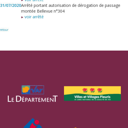
31/07/2020
Arrêté portant autorisation de dérogation de passage
montée Bellevue n°304
voir arrêté
retour