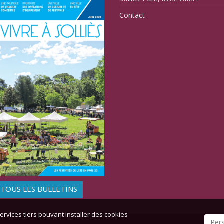
Contact
TOUS LES BULLETINS
ervices tiers pouvant installer des cookies
Per