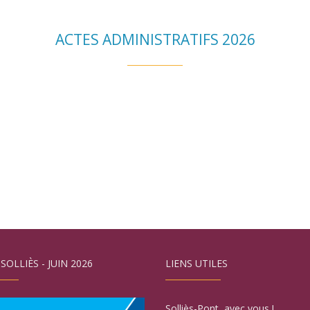
ACTES ADMINISTRATIFS 2026
 SOLLIÈS - JUIN 2026
LIENS UTILES
Solliès-Pont, avec vous !