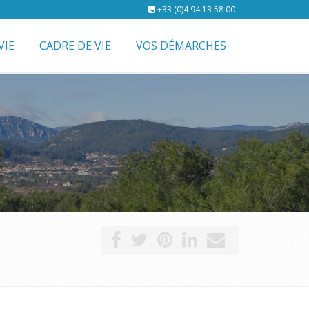
+33 (0)4 94 13 58 00
VIE
CADRE DE VIE
VOS DÉMARCHES