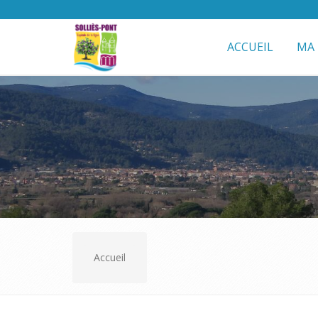
ACCUEIL
MA 
Accueil