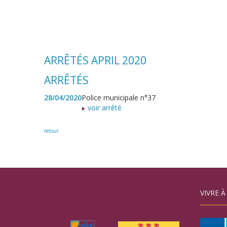
ARRÊTÉS APRIL 2020
ARRÊTÉS
28/04/2020
Police municipale n°37
voir arrêté
retour
VIVRE À