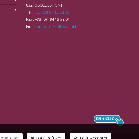
83210
SOLLIES-PONT
Tél :
+33 (0)4 94 13 58 00
Fax :
+33 (0)4 94 13 58 01
Email :
infosite@solliespont.fr
sonnaliser
Tout Refuser
Tout Accepter