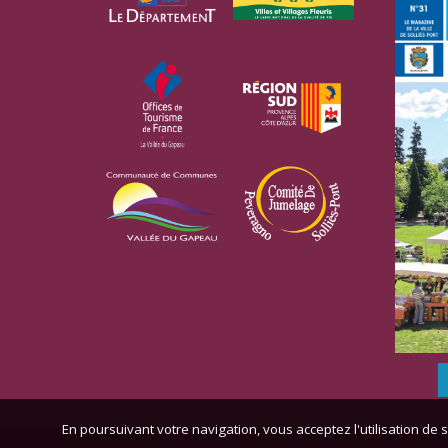
En poursuivant votre navigation, vous acceptez l'utilisation de s