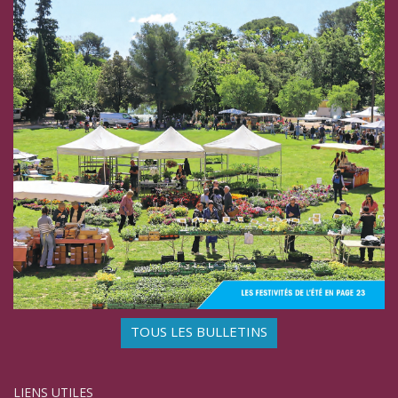
TOUS LES BULLETINS
LIENS UTILES