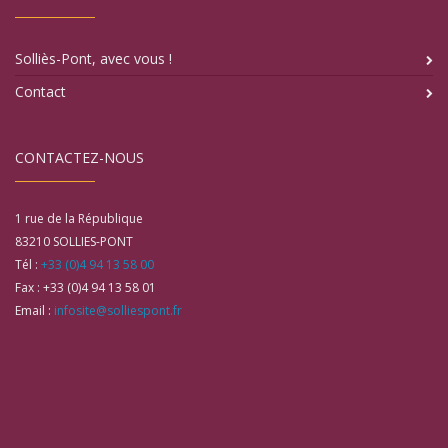
Solliès-Pont, avec vous !
Contact
CONTACTEZ-NOUS
1 rue de la République
83210
SOLLIES-PONT
Tél :
+33 (0)4 94 13 58 00
Fax :
+33 (0)4 94 13 58 01
Email :
infosite@solliespont.fr