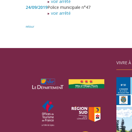
voir arrêté
24/09/2019
Police municipale n°47
voir arrêté
retour
VIVRE À