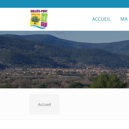
ACCUEIL
MA 
Accueil