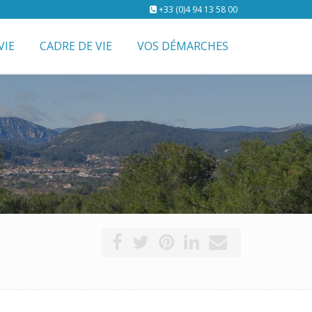
+33 (0)4 94 13 58 00
VIE
CADRE DE VIE
VOS DÉMARCHES