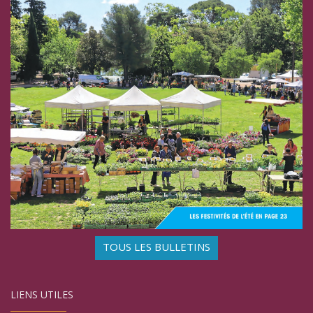
TOUS LES BULLETINS
LIENS UTILES