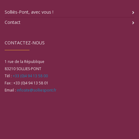
Solliès-Pont, avec vous !
Contact
CONTACTEZ-NOUS
1 rue de la République
83210
SOLLIES-PONT
Tél :
+33 (0)4 94 13 58 00
Fax :
+33 (0)4 94 13 58 01
Email :
infosite@solliespont.fr