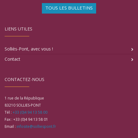
TOUS LES BULLETINS
LIENS UTILES
Solliès-Pont, avec vous !
Contact
CONTACTEZ-NOUS
1 rue de la République
83210
SOLLIES-PONT
Tél :
+33 (0)4 94 13 58 00
Fax :
+33 (0)4 94 13 58 01
Email :
infosite@solliespont.fr