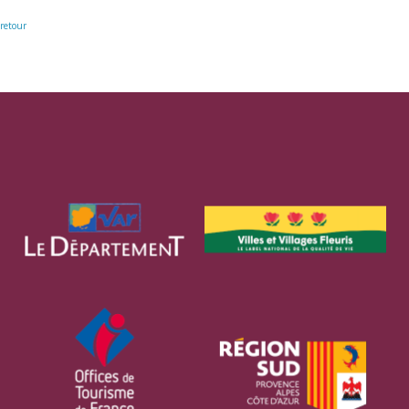
retour