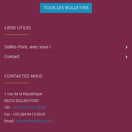
TOUS LES BULLETINS
LIENS UTILES
Solliès-Pont, avec vous !
Contact
CONTACTEZ-NOUS
1 rue de la République
83210
SOLLIES-PONT
Tél :
+33 (0)4 94 13 58 00
Fax :
+33 (0)4 94 13 58 01
Email :
infosite@solliespont.fr