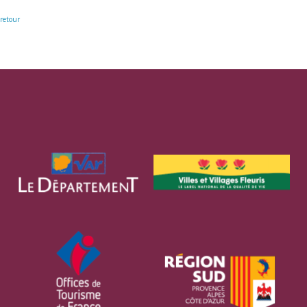
retour