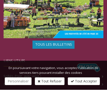
TOUS LES BULLETINS
LIENS UTILES
En poursuivant votre navigation, vous acceptez l'utilisation de
services tiers pouvant installer des cookies
Solliès-Pont, avec vous !
Personnaliser
Tout Refuser
Tout Accepter
Contact
CONTACTEZ-NOUS