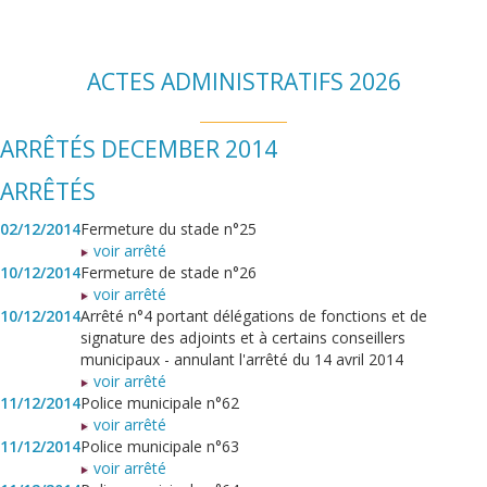
ACTES ADMINISTRATIFS 2026
ARRÊTÉS DECEMBER 2014
ARRÊTÉS
02/12/2014
Fermeture du stade n°25
voir arrêté
10/12/2014
Fermeture de stade n°26
voir arrêté
10/12/2014
Arrêté n°4 portant délégations de fonctions et de
signature des adjoints et à certains conseillers
municipaux - annulant l'arrêté du 14 avril 2014
voir arrêté
11/12/2014
Police municipale n°62
voir arrêté
11/12/2014
Police municipale n°63
voir arrêté