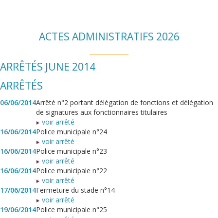
ACTES ADMINISTRATIFS 2026
ARRÊTÉS JUNE 2014
ARRÊTÉS
06/06/2014
Arrêté n°2 portant délégation de fonctions et délégation
de signatures aux fonctionnaires titulaires
voir arrêté
16/06/2014
Police municipale n°24
voir arrêté
16/06/2014
Police municipale n°23
voir arrêté
16/06/2014
Police municipale n°22
voir arrêté
17/06/2014
Fermeture du stade n°14
voir arrêté
19/06/2014
Police municipale n°25