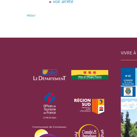
voir arrêté
retour
VIVRE À