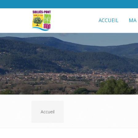
ACCUEIL
MA 
Accueil