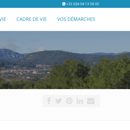
+33 (0)4 94 13 58 00
VIE
CADRE DE VIE
VOS DÉMARCHES