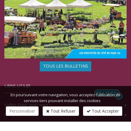
TOUS LES BULLETINS
LIENS UTILES
En poursuivant votre navigation, vous acceptez l'utilisation de
services tiers pouvant installer des cookies
Solliès-Pont, avec vous !
Personnaliser
Tout Refuser
Tout Accepter
Contact