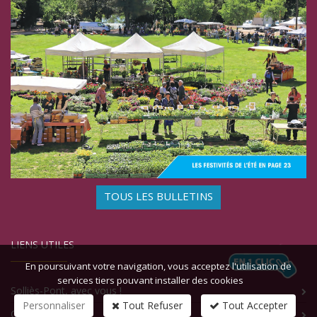
TOUS LES BULLETINS
LIENS UTILES
En poursuivant votre navigation, vous acceptez l'utilisation de
services tiers pouvant installer des cookies
Solliès-Pont, avec vous !
Personnaliser
Tout Refuser
Tout Accepter
Contact