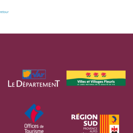
retour