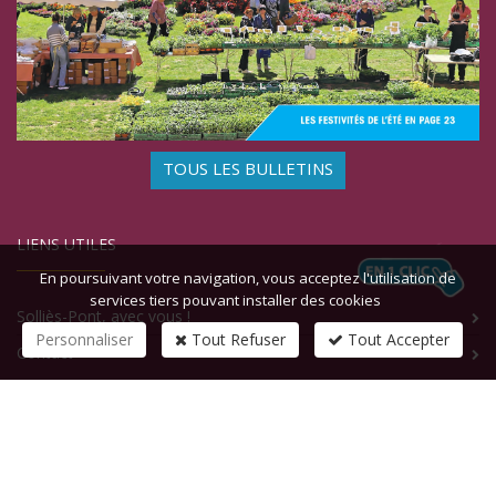
TOUS LES BULLETINS
LIENS UTILES
En poursuivant votre navigation, vous acceptez l'utilisation de
services tiers pouvant installer des cookies
Solliès-Pont, avec vous !
Personnaliser
Tout Refuser
Tout Accepter
Contact
CONTACTEZ-NOUS
1 rue de la République