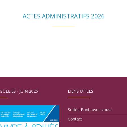
ACTES ADMINISTRATIFS 2026
 SOLLIÈS - JUIN 2026
LIENS UTILES
Solliès-Pont, avec vous !
Contact