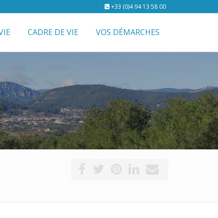
+33 (0)4 94 13 58 00
VIE
CADRE DE VIE
VOS DÉMARCHES