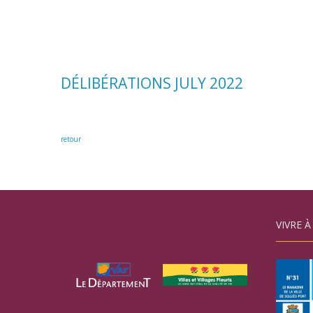
DÉLIBÉRATIONS JULY 2022
retour
VIVRE À