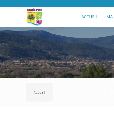
ACCUEIL
MA 
Accueil