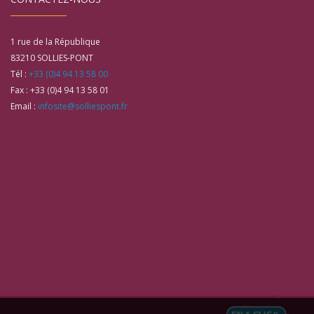
1 rue de la République
83210
SOLLIES-PONT
Tél :
+33 (0)4 94 13 58 00
Fax :
+33 (0)4 94 13 58 01
Email :
infosite@solliespont.fr